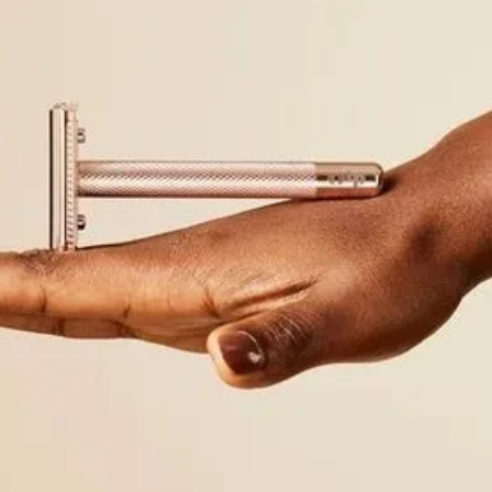
NGSZEITEN
Samstag
Sonntag
9:00 - 15:00 Uhr
Geschlossen