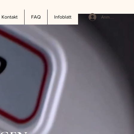
Kontakt
FAQ
Infoblatt
Anmelden