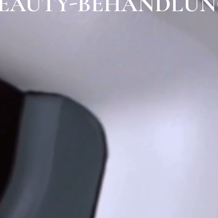
BEAUTY-BEHANDLU
TERMIN BUCHEN